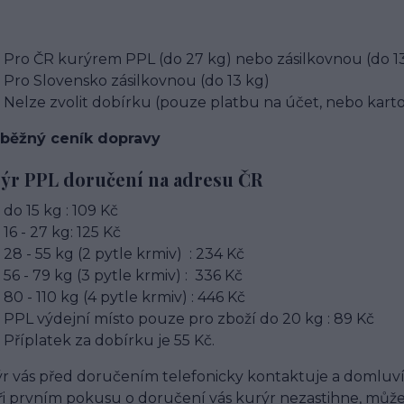
Pro ČR kurýrem PPL (do 27 kg) nebo zásilkovnou (do 1
Pro Slovensko zásilkovnou (do 13 kg)
Nelze zvolit dobírku (pouze platbu na účet, nebo kart
 běžný ceník dopravy
ýr PPL doručení na adresu ČR
do 15 kg : 109 Kč
16 - 27 kg: 125 Kč
28 - 55 kg (2 pytle krmiv) : 234 Kč
56 - 79 kg (3 pytle krmiv) : 336 Kč
80 - 110 kg (4 pytle krmiv) : 446 Kč
PPL výdejní místo pouze pro zboží do 20 kg : 89 Kč
Příplatek za dobírku je 55 Kč.
r vás před doručením telefonicky kontaktuje a domluví 
ři prvním pokusu o doručení vás kurýr nezastihne, může ba