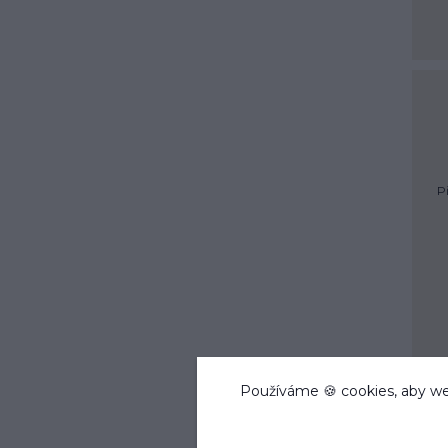
Př
Používáme 🍪 cookies, aby we