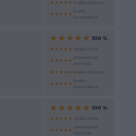
kvalita dopravy
kvalita
komunikace
100 %
dodací lhůta
přehlednost
obchodu
kvalita dopravy
kvalita
komunikace
100 %
dodací lhůta
přehlednost
obchodu