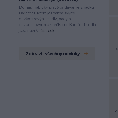
Do naší nabídky právě přidáváme značku
Barefoot, která jeznámá svými
bezkostrovými sedly, pady a
bezudidlovými uzdečkami. Barefoot sedla
jsou navrž...
číst celé
Př
Zobrazit všechny novinky
Př