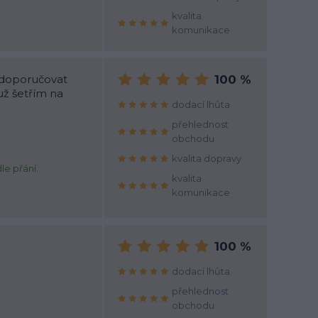
kvalita
komunikace
 doporučovat
100 %
už šetřím na
dodací lhůta
přehlednost
obchodu
kvalita dopravy
le přání.
kvalita
komunikace
100 %
dodací lhůta
přehlednost
obchodu