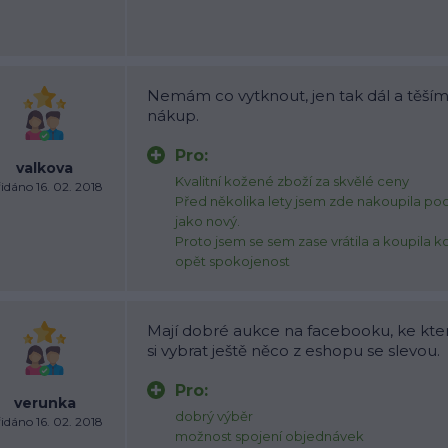
Nemám co vytknout, jen tak dál a těším 
nákup.
Pro:
valkova
Kvalitní kožené zboží za skvělé ceny
idáno 16. 02. 2018
Před několika lety jsem zde nakoupila podb
jako nový.
Proto jsem se sem zase vrátila a koupila 
opět spokojenost
Mají dobré aukce na facebooku, ke kte
si vybrat ještě něco z eshopu se slevou.
Pro:
verunka
dobrý výběr
idáno 16. 02. 2018
možnost spojení objednávek