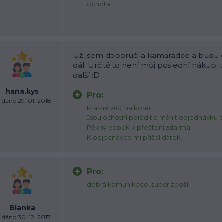
ochota
Už jsem doporučila kamarádce a budu
dál. Určitě to není můj poslední nákup, 
další :D
hana.kys
Pro:
idáno 29. 01. 2018
Krásné věci na koně.
Jsou ochotní poradit a měnit objednávku d
Pěkný ebook k přečtení zdarma.
K objednávce mi přišel dárek.
Pro:
dobrá komunikace, super zboží
Blanka
idáno 30. 12. 2017