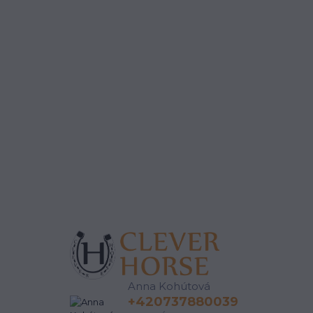
Anna Kohútová
+420737880039