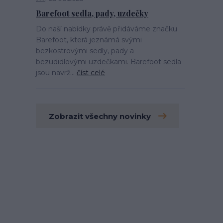
Barefoot sedla, pady, uzdečky
Do naší nabídky právě přidáváme značku
Barefoot, která jeznámá svými
bezkostrovými sedly, pady a
bezudidlovými uzdečkami. Barefoot sedla
jsou navrž...
číst celé
Zobrazit všechny novinky