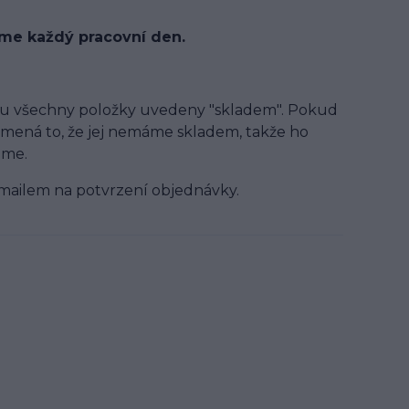
áme každý pracovní den.
ou všechny položky uvedeny "skladem". Pokud
mená to, že jej nemáme skladem, takže ho
eme.
mailem na potvrzení objednávky.