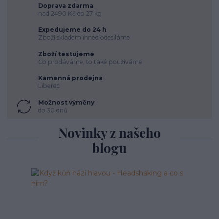
Doprava zdarma
nad 2490 Kč do 27 kg
Expedujeme do 24 h
Zboží skladem ihned odesíláme
Zboží testujeme
Co prodáváme, to také používáme
Kamenná prodejna
Liberec
Možnost výměny
do 30 dnů
Novinky z našeho
blogu