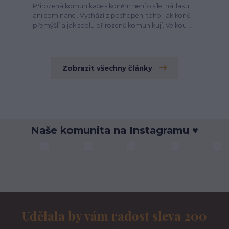
Přirozená komunikace s koněm není o síle, nátlaku
ani dominanci. Vychází z pochopení toho, jak koně
přemýšlí a jak spolu přirozeně komunikují. Velkou ...
Zobrazit všechny články
Naše komunita na Instagramu ♥
Udělala by vám radost sleva 200