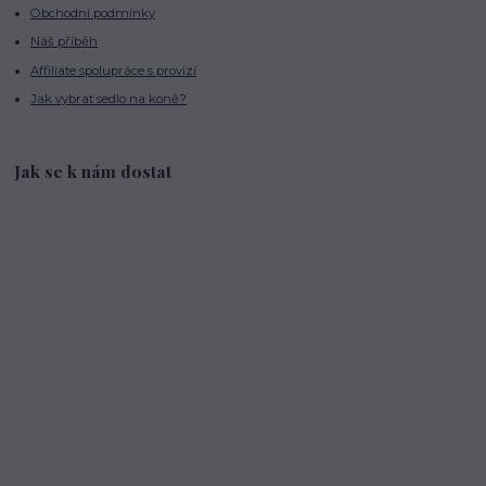
Obchodní podmínky
Náš příběh
Affiliate spolupráce s provizí
Jak vybrat sedlo na koně?
Jak se k nám dostat