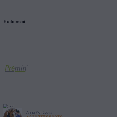
Hodnocení
Anna Kohútová