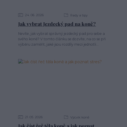
24
06
2026
Rady a tipy
Jak vybrat Jezdecký pad na koně?
Nevíte, jak vybrat správný jezdecký pad pro sebe a
svého koně? V tomto článku se dozvíte, na co se při
výběru zaměřit, jaké jsou rozdíly mezi jednotli...
21
05
2026
Výcvik koně
Jak číst řeč těla koně a jak poznat