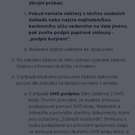
zbrojní průkaz
).
Pokud nemáte některý z těchto osobních
dokladů nebo nejste majitelem/kou
bankovního účtu vedeného na Vaše jméno,
pak zvolte podpis papírové smlouvy -
„podpis kurýrem“.
Následně žádost odešlete ke zpracování.
Po odeslání žádosti se Vám zobrazí výsledek žádosti.
Stejnou informaci obdržíte i e-mailem.
V případě kladného posouzení žádosti dokončíte
proces dle instrukcí na obrazovce nebo v emailu.
V případě
SMS podpisu
Vám zašleme 2 SMS
kódy. Prvním potvrdíte, že budete smlouvu
podepisovat pomocí SMS kódu. Následně si
zobrazíte a potvrdíte všechny dokumenty, které
jsou označeny „Zobrazit a potvrdit“. Smlouvu o
úvěru podepíšete po potvrzení správnosti údajů
ve smlouvě pomocí druhého SMS kódu, který si