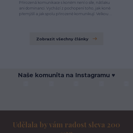
Přirozená komunikace s koněm není o síle, nátlaku
ani dominanci. Vychází z pochopení toho, jak koně
přemýšlí a jak spolu přirozeně komunikují. Velkou ...
Zobrazit všechny články
Naše komunita na Instagramu ♥
Udělala by vám radost sleva 200