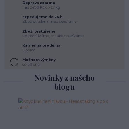
Doprava zdarma
nad 2490 Kč do 27 kg
Expedujeme do 24 h
Zboží skladem ihned odesíláme
Zboží testujeme
Co prodáváme, to také používáme
Kamenná prodejna
Liberec
Možnost výměny
do 30 dnů
Novinky z našeho
blogu