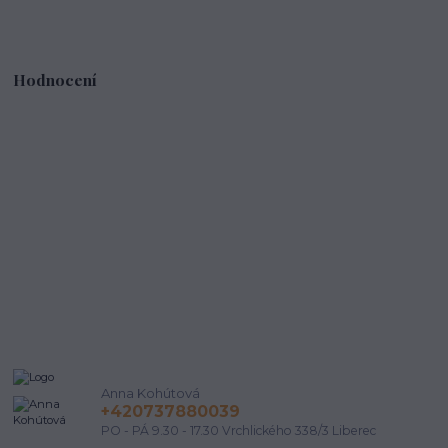
Hodnocení
Anna Kohútová
+420737880039
PO - PÁ 9.30 - 17.30 Vrchlického 338/3 Liberec