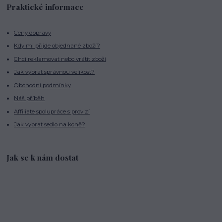
Praktické informace
Ceny dopravy
Kdy mi přijde objednané zboží?
Chci reklamovat nebo vrátit zboží
Jak vybrat správnou velikost?
Obchodní podmínky
Náš příběh
Affiliate spolupráce s provizí
Jak vybrat sedlo na koně?
Jak se k nám dostat