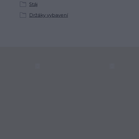
Stáj
Držáky vybavení