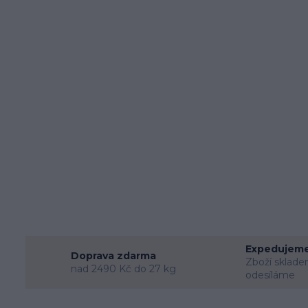
Expedujeme
Doprava zdarma
Zboží sklade
nad 2490 Kč do 27 kg
odesíláme