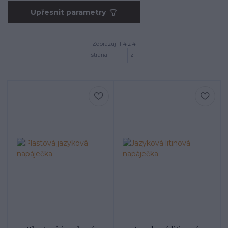
Upřesnit parametry
Zobrazuji 1-4 z 4
strana
z 1