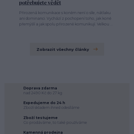
potřebujete vědět
Přirozená komunikace s koněm není o síle, nátlaku
ani dominanci. Vychází z pochopení toho, jak koně
přemýšlí a jak spolu přirozeně komunikují. Velkou ...
Zobrazit všechny články
Doprava zdarma
nad 2490 Kč do 27 kg
Expedujeme do 24 h
Zboží skladem ihned odesíláme
Zboží testujeme
Co prodáváme, to také používáme
Kamenná prodejna