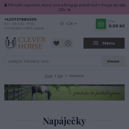
💣 Přírodní repelent, který voní a funguje právě teď v mega akci za
259,-🦟
+420737880039
0
ks
CZK
PO - PÁ 9.30 - 17.30
0,00 Kč
Vrchlického 338/3 Liberec
Menu
Hledat
Úvod
Stáj
Napáječky
Napáječky