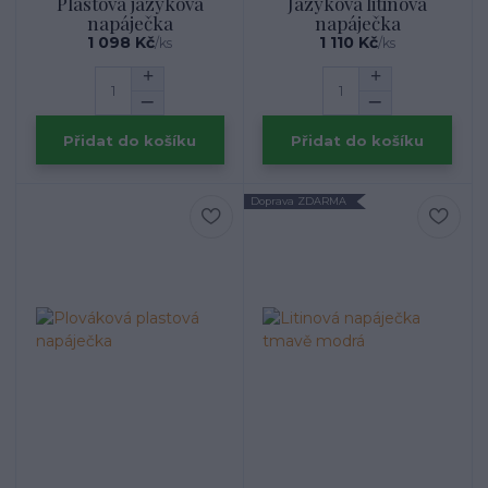
Plastová jazyková
Jazyková litinová
napáječka
napáječka
1 098 Kč
1 110 Kč
/
ks
/
ks
Přidat do košíku
Přidat do košíku
Doprava ZDARMA