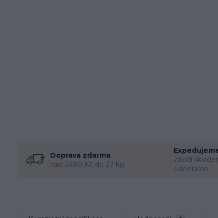
Expedujeme
Doprava zdarma
Zboží sklade
nad 2490 Kč do 27 kg
odesíláme