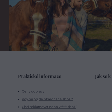
Praktické informace
Jak se k
Ceny dopravy
Kdy mi přijde objednané zboží?
Chci reklamovat nebo vrátit zboží