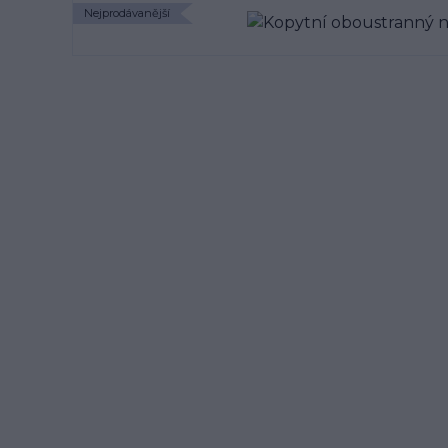
Nejprodávanější