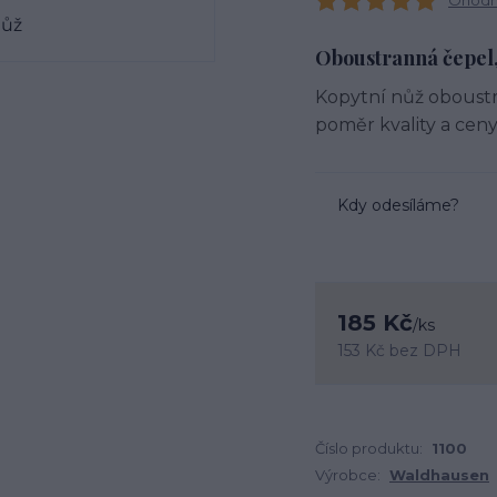
Ohodno
Oboustranná čepel,
Kopytní nůž oboustr
poměr kvality a cen
Kdy odesíláme?
185 Kč
/
ks
153 Kč
bez DPH
Číslo produktu:
1100
Výrobce:
Waldhausen