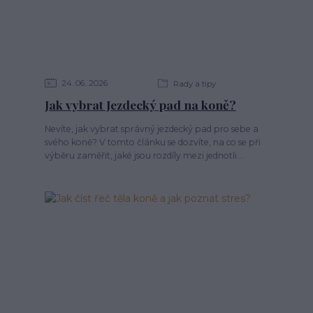
24
06
2026
Rady a tipy
Jak vybrat Jezdecký pad na koně?
Nevíte, jak vybrat správný jezdecký pad pro sebe a
svého koně? V tomto článku se dozvíte, na co se při
výběru zaměřit, jaké jsou rozdíly mezi jednotli...