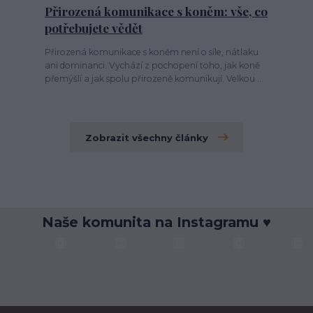
Přirozená komunikace s koněm: vše, co
potřebujete vědět
Přirozená komunikace s koněm není o síle, nátlaku
ani dominanci. Vychází z pochopení toho, jak koně
přemýšlí a jak spolu přirozeně komunikují. Velkou ...
Zobrazit všechny články
Naše komunita na Instagramu ♥