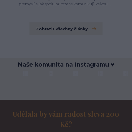
přemýšlí a jak spolu přirozeně komunikují. Velkou ...
Zobrazit všechny články
Naše komunita na Instagramu ♥
Udělala by vám radost sleva 200
Kč?