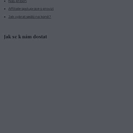
Náš příběh
Affiliate spolupráce s provizí
Jak vybrat sedlo na koně?
Jak se k nám dostat