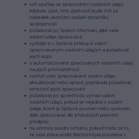
vzít souhlas se zpracováním osobních údajů
kdykoliv zpět, toto zpětvzetí bude mít za
následek ukončení zasílání dotazníku
spokojenosti
požadovat po Správci informaci, jaké vaše
osobní údaje zpracovává
vyžádat si u Správce přístup k vašim
zpracovávaným osobním údajům a požadovat
jejich kopii
u automatizovaně zpracovaných osobních údajů
na jejich přenositelnost
nechat vaše zpracovávané osobní údaje
aktualizovat nebo opravit, popřípadě požadovat
omezení jejich zpracování
požadovat po společnosti výmaz vašich
osobních údajů, pokud se nejedná o osobní
údaje, které je Správce povinen nebo oprávněn
dále zpracovávat dle příslušných právních
předpisů
na účinnou soudní ochranu, pokud máte za to,
že vaše práva podle Nařízení byla porušena v