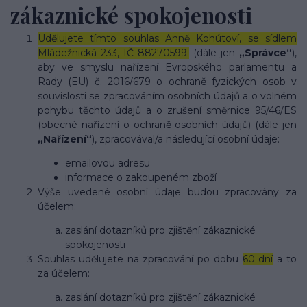
zákaznické spokojenosti
Udělujete tímto souhlas Anně Kohútoví, se sídlem
Mládežnická 233, IČ 88270599.
(dále jen
„Správce“
),
aby ve smyslu nařízení Evropského parlamentu a
Rady (EU) č. 2016/679 o ochraně fyzických osob v
souvislosti se zpracováním osobních údajů a o volném
pohybu těchto údajů a o zrušení směrnice 95/46/ES
(obecné nařízení o ochraně osobních údajů) (dále jen
„Nařízení“
), zpracovával/a následující osobní údaje:
emailovou adresu
informace o zakoupeném zboží
Výše uvedené osobní údaje budou zpracovány za
účelem:
zaslání dotazníků pro zjištění zákaznické
spokojenosti
Souhlas udělujete na zpracování po dobu
60 dní
a to
za účelem:
zaslání dotazníků pro zjištění zákaznické