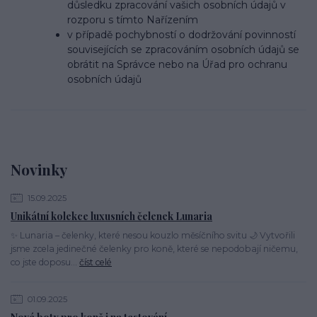
důsledku zpracování vašich osobních údajů v
rozporu s tímto Nařízením
v případě pochybností o dodržování povinností
souvisejících se zpracováním osobních údajů se
obrátit na Správce nebo na Úřad pro ochranu
osobních údajů
Novinky
15.09.2025
Unikátní kolekce luxusních čelenek Lunaria
✨ Lunaria – čelenky, které nesou kouzlo měsíčního svitu 🌙 Vytvořili
jsme zcela jedinečné čelenky pro koně, které se nepodobají ničemu,
co jste doposu...
číst celé
01.09.2025