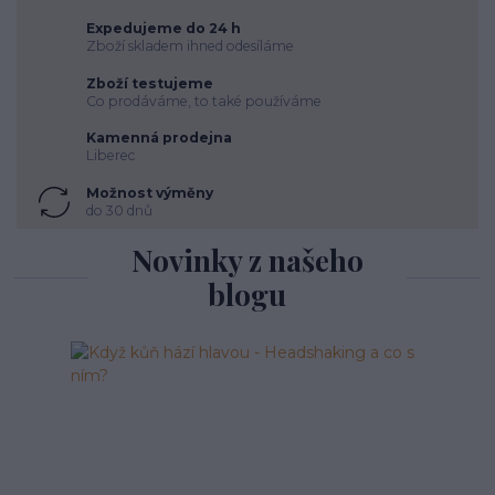
Expedujeme do 24 h
Zboží skladem ihned odesíláme
Zboží testujeme
Co prodáváme, to také používáme
Kamenná prodejna
Liberec
Možnost výměny
do 30 dnů
Novinky z našeho
blogu