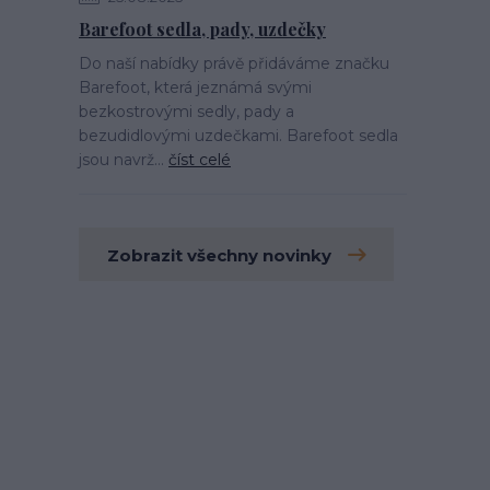
Barefoot sedla, pady, uzdečky
Do naší nabídky právě přidáváme značku
Barefoot, která jeznámá svými
bezkostrovými sedly, pady a
bezudidlovými uzdečkami. Barefoot sedla
jsou navrž...
číst celé
Zobrazit všechny novinky