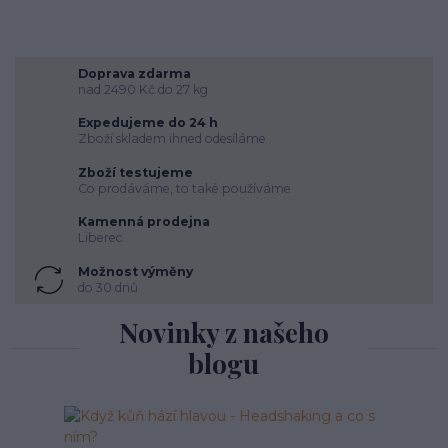
Doprava zdarma
nad 2490 Kč do 27 kg
Expedujeme do 24 h
Zboží skladem ihned odesíláme
Zboží testujeme
Co prodáváme, to také používáme
Kamenná prodejna
Liberec
Možnost výměny
do 30 dnů
Novinky z našeho
blogu