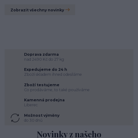
Zobrazit všechny novinky
Doprava zdarma
nad 2490 Kč do 27 kg
Expedujeme do 24 h
Zboží skladem ihned odesíláme
Zboží testujeme
Co prodáváme, to také používáme
Kamenná prodejna
Liberec
Možnost výměny
do 30 dnů
Novinky z našeho