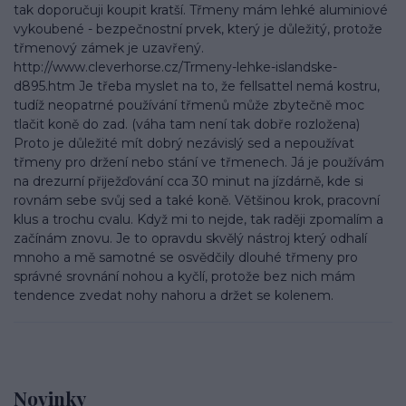
tak doporučuji koupit kratší. Třmeny mám lehké aluminiové
vykoubené - bezpečnostní prvek, který je důležitý, protože
třmenový zámek je uzavřený.
http://www.cleverhorse.cz/Trmeny-lehke-islandske-
d895.htm Je třeba myslet na to, že fellsattel nemá kostru,
tudíž neopatrné používání třmenů může zbytečně moc
tlačit koně do zad. (váha tam není tak dobře rozložena)
Proto je důležité mít dobrý nezávislý sed a nepoužívat
třmeny pro držení nebo stání ve třmenech. Já je používám
na drezurní přiježďování cca 30 minut na jízdárně, kde si
rovnám sebe svůj sed a také koně. Většinou krok, pracovní
klus a trochu cvalu. Když mi to nejde, tak raději zpomalím a
začínám znovu. Je to opravdu skvělý nástroj který odhalí
mnoho a mě samotné se osvědčily dlouhé třmeny pro
správné srovnání nohou a kyčlí, protože bez nich mám
tendence zvedat nohy nahoru a držet se kolenem.
Novinky