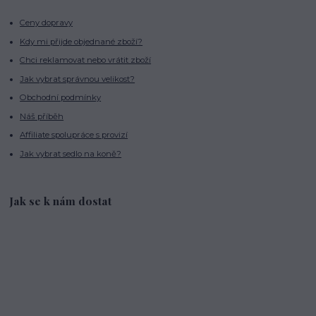
Ceny dopravy
Kdy mi přijde objednané zboží?
Chci reklamovat nebo vrátit zboží
Jak vybrat správnou velikost?
Obchodní podmínky
Náš příběh
Affiliate spolupráce s provizí
Jak vybrat sedlo na koně?
Jak se k nám dostat