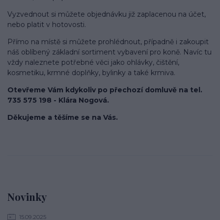
Vyzvednout si můžete objednávku již zaplacenou na účet,
nebo platit v hotovosti.
Přímo na místě si můžete prohlédnout, případně i zakoupit
náš oblíbený základní sortiment vybavení pro koně. Navíc tu
vždy naleznete potřebné věci jako ohlávky, čištění,
kosmetiku, krmné doplňky, bylinky a také krmiva.
Otevřeme Vám kdykoliv po přechozí domluvě na tel.
735 575 198 - Klára Nogová.
Děkujeme a těšíme se na Vás.
Novinky
15.09.2025