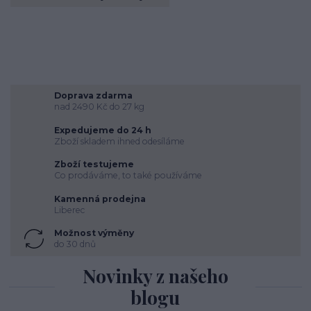
Doprava zdarma
nad 2490 Kč do 27 kg
Expedujeme do 24 h
Zboží skladem ihned odesíláme
Zboží testujeme
Co prodáváme, to také používáme
Kamenná prodejna
Liberec
Možnost výměny
do 30 dnů
Novinky z našeho
blogu