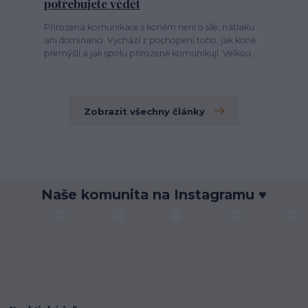
potřebujete vědět
Přirozená komunikace s koněm není o síle, nátlaku
ani dominanci. Vychází z pochopení toho, jak koně
přemýšlí a jak spolu přirozeně komunikují. Velkou ...
Zobrazit všechny články
Naše komunita na Instagramu ♥