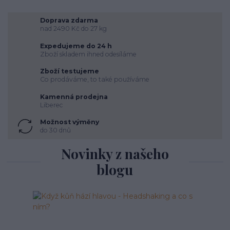
Doprava zdarma
nad 2490 Kč do 27 kg
Expedujeme do 24 h
Zboží skladem ihned odesíláme
Zboží testujeme
Co prodáváme, to také používáme
Kamenná prodejna
Liberec
Možnost výměny
do 30 dnů
Novinky z našeho
blogu