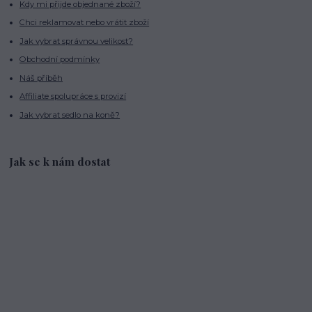
Kdy mi přijde objednané zboží?
Chci reklamovat nebo vrátit zboží
Jak vybrat správnou velikost?
Obchodní podmínky
Náš příběh
Affiliate spolupráce s provizí
Jak vybrat sedlo na koně?
Jak se k nám dostat