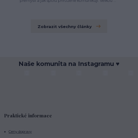
přemýšlí a jak spolu přirozeně komunikují. Velkou ...
Zobrazit všechny články
Naše komunita na Instagramu ♥
Praktické informace
Ceny dopravy