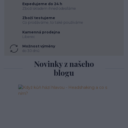
Expedujeme do 24 h
Zboží skladem ihned odesíláme
Zboží testujeme
Co prodáváme, to také používáme
Kamenná prodejna
Liberec
Možnost výměny
do 30 dnů
Novinky z našeho
blogu