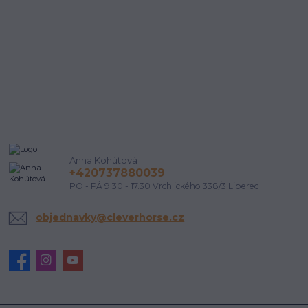
Anna Kohútová
+420737880039
PO - PÁ 9.30 - 17.30 Vrchlického 338/3 Liberec
objednavky@cleverhorse.cz