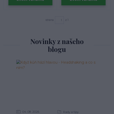
strana
z 1
Novinky z našeho
blogu
04
08
2026
Rady a tipy