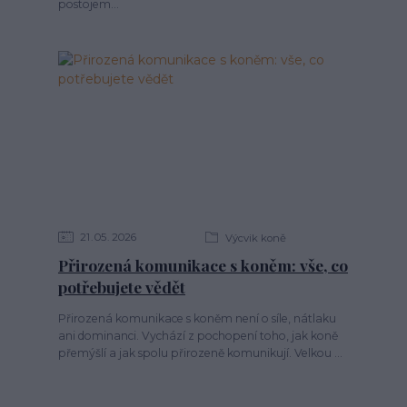
postojem...
21
05
2026
Výcvik koně
Přirozená komunikace s koněm: vše, co
potřebujete vědět
Přirozená komunikace s koněm není o síle, nátlaku
ani dominanci. Vychází z pochopení toho, jak koně
přemýšlí a jak spolu přirozeně komunikují. Velkou ...