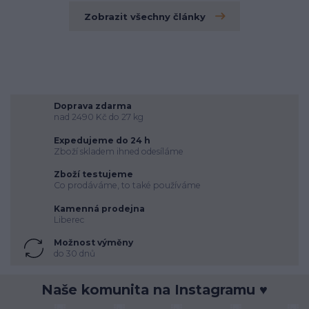
Zobrazit všechny články
Doprava zdarma
nad 2490 Kč do 27 kg
Expedujeme do 24 h
Zboží skladem ihned odesíláme
Zboží testujeme
Co prodáváme, to také používáme
Kamenná prodejna
Liberec
Možnost výměny
do 30 dnů
Naše komunita na Instagramu ♥