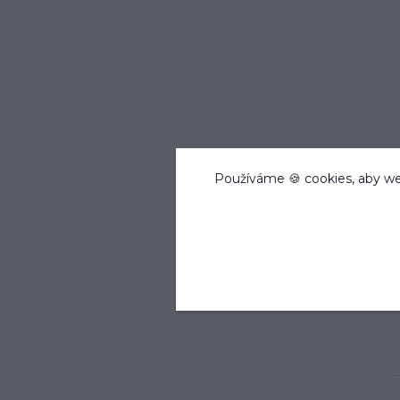
Používáme 🍪 cookies, aby we