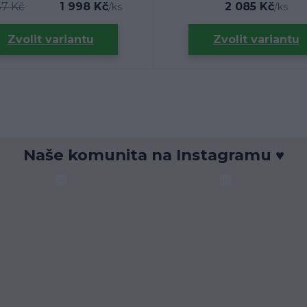
57 Kč
1 998 Kč
2 085 Kč
/
ks
/
ks
Zvolit variantu
Zvolit variantu
Naše komunita na Instagramu ♥