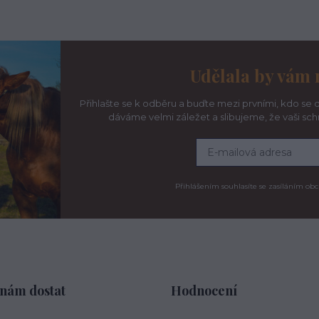
Udělala by vám 
Přihlašte se k odběru a buďte mezi prvními, kdo se d
dáváme velmi záležet a slibujeme, že vaši sc
Přihlášením souhlasíte se zasíláním obc
 nám dostat
Hodnocení