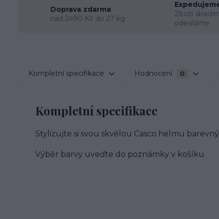
Expedujeme
Doprava zdarma
Zboží sklade
nad 2490 Kč do 27 kg
odesíláme
Kompletní specifikace
Hodnocení
0
Kompletní specifikace
Stylizujte si svou skvělou Casco helmu barevn
Výběr barvy uveďte do poznámky v košíku.