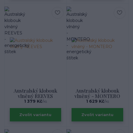
Australský klobouk
Australský klobouk
vlněný REEVES
vlněný - MONTERO
1 379 Kč
1 629 Kč
/
ks
/
ks
Zvolit variantu
Zvolit variantu