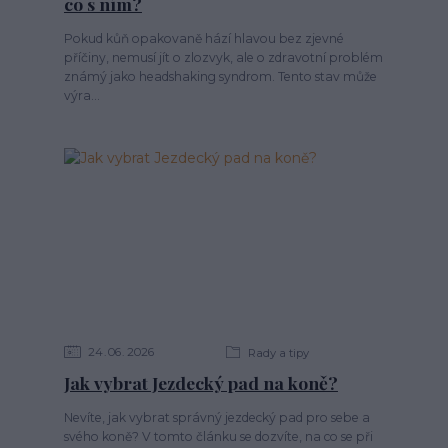
co s ním?
Pokud kůň opakovaně hází hlavou bez zjevné
příčiny, nemusí jít o zlozvyk, ale o zdravotní problém
známý jako headshaking syndrom. Tento stav může
výra...
24
06
2026
Rady a tipy
Jak vybrat Jezdecký pad na koně?
Nevíte, jak vybrat správný jezdecký pad pro sebe a
svého koně? V tomto článku se dozvíte, na co se při