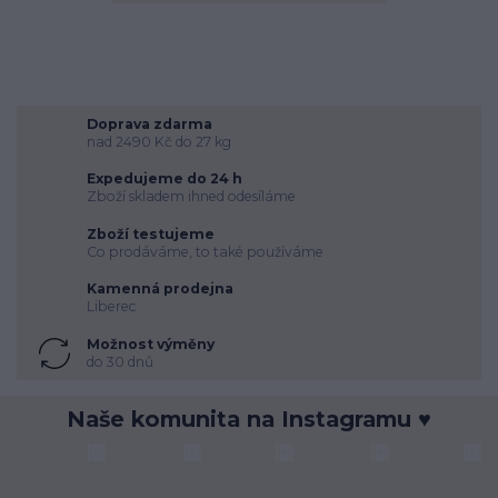
Doprava zdarma
nad 2490 Kč do 27 kg
Expedujeme do 24 h
Zboží skladem ihned odesíláme
Zboží testujeme
Co prodáváme, to také používáme
Kamenná prodejna
Liberec
Možnost výměny
do 30 dnů
Naše komunita na Instagramu ♥