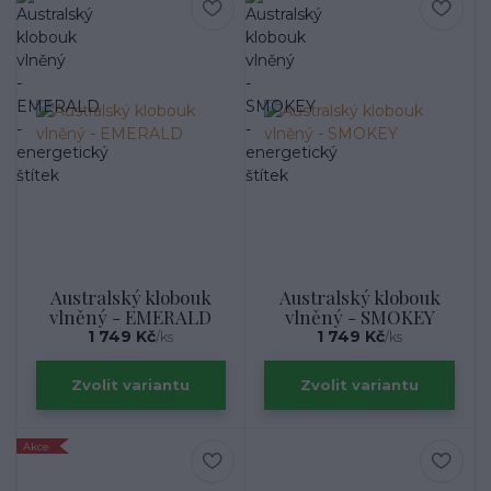
Australský klobouk
Australský klobouk
vlněný - EMERALD
vlněný - SMOKEY
1 749 Kč
1 749 Kč
/
ks
/
ks
Zvolit variantu
Zvolit variantu
Akce