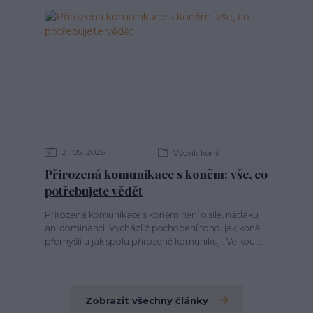
21
05
2026
Výcvik koně
Přirozená komunikace s koněm: vše, co
potřebujete vědět
Přirozená komunikace s koněm není o síle, nátlaku
ani dominanci. Vychází z pochopení toho, jak koně
přemýšlí a jak spolu přirozeně komunikují. Velkou ...
Zobrazit všechny články