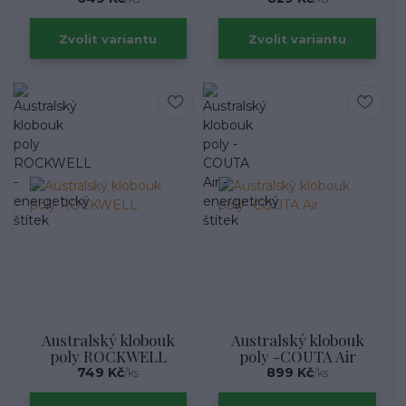
Zvolit variantu
Zvolit variantu
Australský klobouk
Australský klobouk
poly ROCKWELL
poly -COUTA Air
749 Kč
899 Kč
/
ks
/
ks