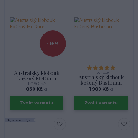
- 19 %
Australský klobouk
1 hodnocení
Australský klobouk
kožený McDunn
kožený Bushman
1 060 Kč
860 Kč
1 989 Kč
/
ks
/
ks
Zvolit variantu
Zvolit variantu
Nejprodávanější