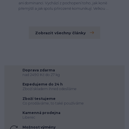
ani dominanci. Vychází z pochopení toho, jak koně
přemýšlí a jak spolu přirozeně komunikují. Velkou ...
Zobrazit všechny články
Doprava zdarma
nad 2490 Kč do 27 kg
Expedujeme do 24 h
Zboží skladem ihned odesíláme
Zboží testujeme
Co prodáváme, to také používáme
Kamenná prodejna
Liberec
Možnost výměny