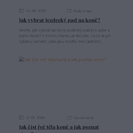
24
06
2026
Rady a tipy
Jak vybrat Jezdecký pad na koně?
Nevíte, jak vybrat správný jezdecký pad pro sebe a
svého koně? V tomto článku se dozvíte, na co se při
výběru zaměřit, jaké jsou rozdíly mezi jednotli...
21
05
2026
Výcvik koně
Jak číst řeč těla koně a jak poznat