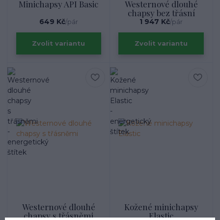
Minichapsy API Basic
Westernové dlouhé
chapsy bez třásní
649 Kč
1 947 Kč
/
pár
/
pár
Zvolit variantu
Zvolit variantu
Westernové dlouhé
Kožené minichapsy
chapsy s třásněmi
Elastic