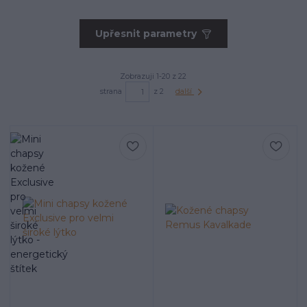
Upřesnit parametry
Zobrazuji 1-20 z 22
strana
z 2
další