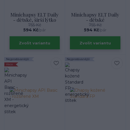
Minichapsy ELT Daily
Minichapsy ELT Daily
- dětské, širší lýtko
- dětské
755 Kč
755 Kč
594 Kč
594 Kč
/
pár
/
pár
Zvolit variantu
Zvolit variantu
Nejprodávanější
Nejprodávanější
Akce