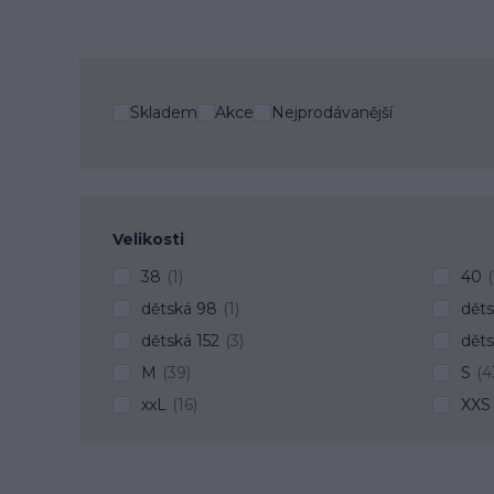
Skladem
Akce
Nejprodávanější
Velikosti
38
(1)
40
(
dětská 98
(1)
děts
dětská 152
(3)
děts
M
(39)
S
(4
xxL
(16)
XXS