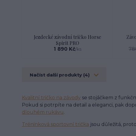
Jezdecké závodní tričko Horse
Záv
Spirit PRO
1 890 Kč
78
/
ks
Načíst další produkty (4)
Kvalitní tričko na závody
se stojáčkem z funkční
Pokud si potrpíte na detail a eleganci, pak do
dlouhém rukávu
.
Tréninková sportovní trička
jsou důležitá, prot