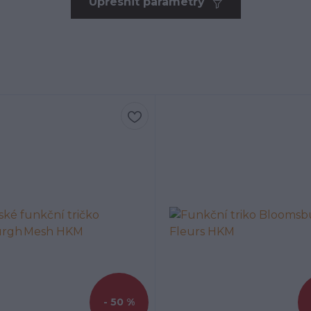
Upřesnit parametry
- 50 %