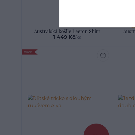
Australská košile Leeton Shirt
Austr
1 449 Kč
/
ks
Akce