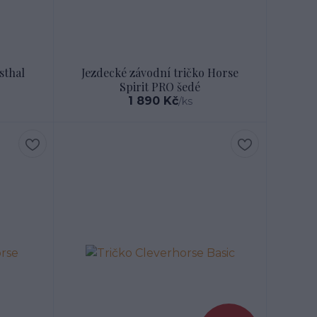
sthal
Jezdecké závodní tričko Horse
Spirit PRO šedé
1 890 Kč
/
ks