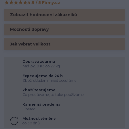
★★★★★
4.9 / 5 Firmy.cz
Hodnocení na Firmy.cz
Zobrazit hodnocení zákazníků
Možnosti dopravy
Jak vybrat velikost
Doprava zdarma
nad 2490 Kč do 27 kg
Expedujeme do 24 h
Zboží skladem ihned odesíláme
Zboží testujeme
Co prodáváme, to také používáme
Kamenná prodejna
Liberec
Možnost výměny
do 30 dnů