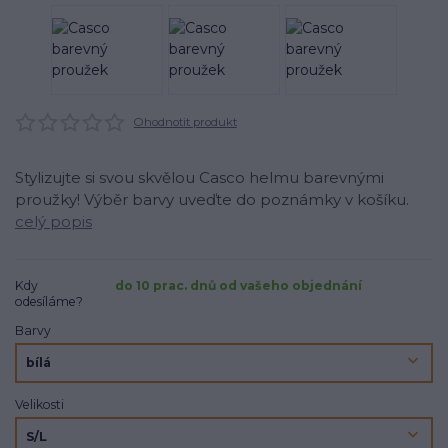
Ohodnotit produkt
Stylizujte si svou skvělou Casco helmu barevnými
proužky! Výběr barvy uveďte do poznámky v košíku.
celý popis
Kdy
do 10 prac. dnů od vašeho objednání
odesíláme?
Barvy
Velikosti