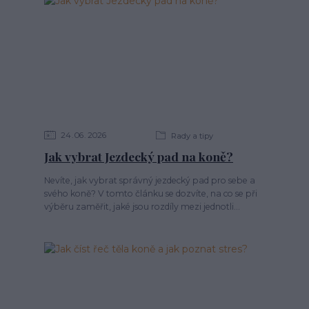
24
06
2026
Rady a tipy
Jak vybrat Jezdecký pad na koně?
Nevíte, jak vybrat správný jezdecký pad pro sebe a
svého koně? V tomto článku se dozvíte, na co se při
výběru zaměřit, jaké jsou rozdíly mezi jednotli...