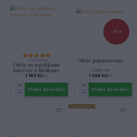
- 17 %
Otěže pogumované
1 hodnocení
Otěže se zarážkami
barevné z Biothane
1 280 Kč
1 163 Kč
1 058 Kč
/
ks
/
ks
Přidat do košíku
Přidat do košíku
Český výrobek