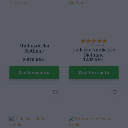
Multiuzdečka
1 hodnocení
Uzdečka Anglická z
Biothane
Biothane
2 620 Kč
1 412 Kč
/
ks
/
ks
Zvolit variantu
Zvolit variantu