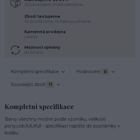
Zboží skladem ihned odesíláme
Zboží testujeme
Co prodáváme, to také používáme
Kamenná prodejna
Liberec
Možnost výměny
do 30 dnů
Kompletní specifikace
Hodnocení
0
Související zboží
11
Kompletní specifikace
Barvy všechny možné podle vzorníku, velikosti
pony,cob,full,xfull - specifikaci napište do poznámky v
košíku.