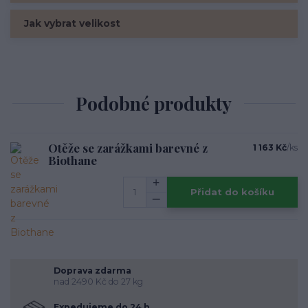
Jak vybrat velikost
Podobné produkty
Otěže se zarážkami barevné z
1 163 Kč
/
ks
Biothane
Přidat do košíku
Doprava zdarma
nad 2490 Kč do 27 kg
Expedujeme do 24 h