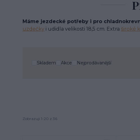
P
Máme jezdecké potřeby i pro chladnokrevn
uzdečky
i udidla velikosti 18,5 cm. Extra
široké 
Skladem
Akce
Nejprodávanější
Zobrazuji 1-20 z 36