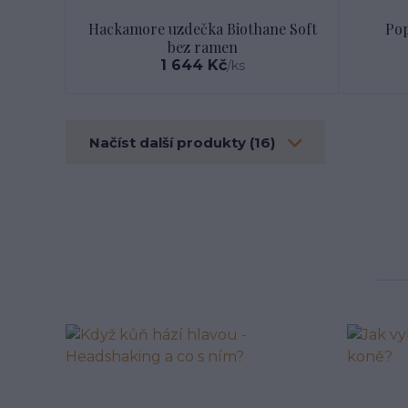
Hackamore uzdečka Biothane Soft
Pop
bez ramen
1 644 Kč
/
ks
Načíst další produkty (16)