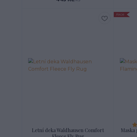
Akce
Letní deka Waldhausen Comfort
Maska 
Fleece Fly Rug