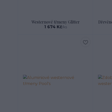
Westernové třmeny Glitter
Dřevěn
1 674 Kč
/
ks