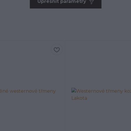
Upřesnit parametry