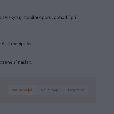
Poskytují stabilní oporu, pohodlí při
dňují manipulaci.
rozenější nášlap.
Nejnovější
Nejlevnější
Nejdražší