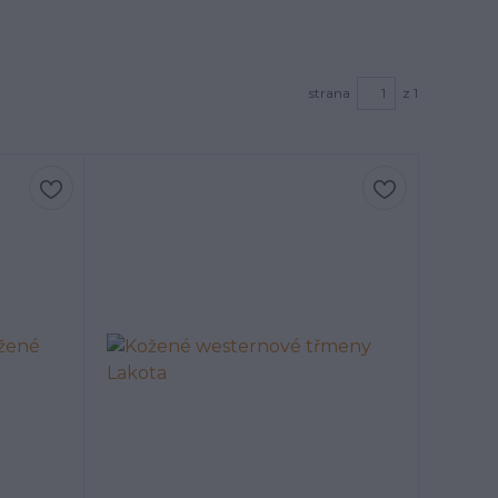
strana
z 1