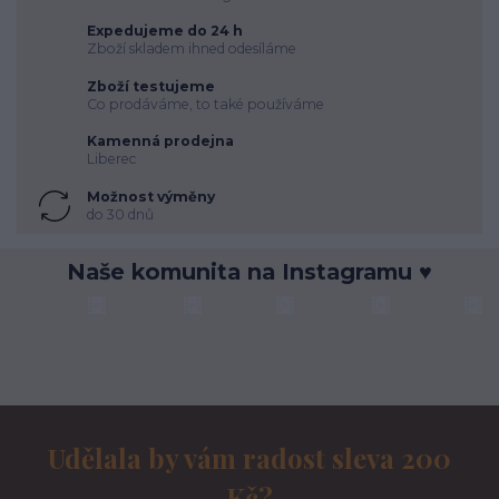
Expedujeme do 24 h
Zboží skladem ihned odesíláme
Zboží testujeme
Co prodáváme, to také používáme
Kamenná prodejna
Liberec
Možnost výměny
do 30 dnů
Naše komunita na Instagramu ♥
Udělala by vám radost sleva 200
Kč?