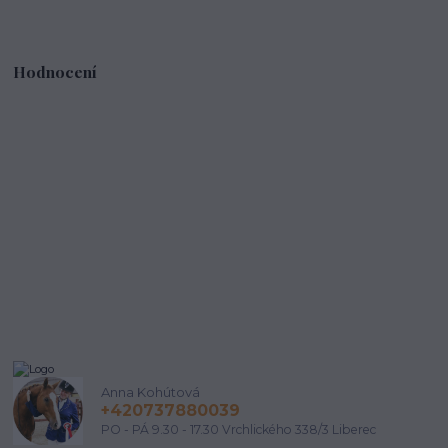
Hodnocení
Anna Kohútová
+420737880039
PO - PÁ 9.30 - 17.30 Vrchlického 338/3 Liberec