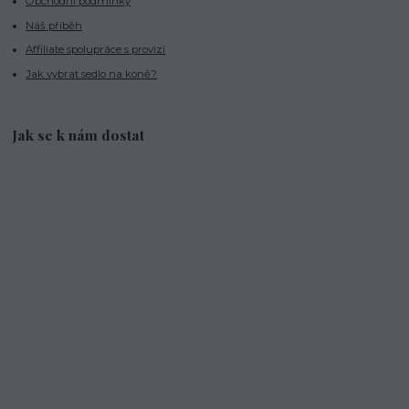
Obchodní podmínky
Náš příběh
Affiliate spolupráce s provizí
Jak vybrat sedlo na koně?
Jak se k nám dostat