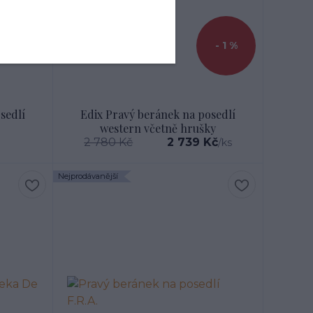
- 1 %
sedlí
Edix Pravý beránek na posedlí
western včetně hrušky
2 780 Kč
2 739 Kč
/
ks
Nejprodávanější