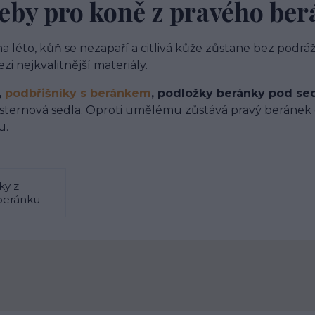
eby pro koně z pravého be
 na léto, kůň se nezapaří a citlivá kůže zůstane bez podr
ezi nejkvalitnější materiály.
,
podbřišníky s beránkem
, podložky beránky pod se
esternová sedla. Oproti umělému zůstává pravý beránek d
u.
ky z
beránku