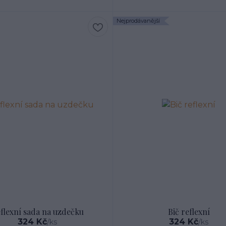
Nejprodávanější
flexní sada na uzdečku
Bič reflexní
324 Kč
324 Kč
/
ks
/
ks