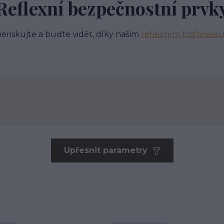
Reflexní bezpečnostní prvk
neriskujte a buďte vidět, díky našim
reflexním fosforesk
Upřesnit parametry