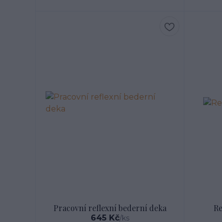
Pracovní reflexní bederní deka
Re
645 Kč
/
ks