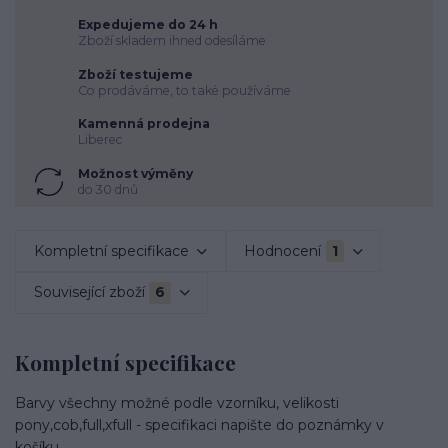
Expedujeme do 24 h
Zboží skladem ihned odesíláme
Zboží testujeme
Co prodáváme, to také používáme
Kamenná prodejna
Liberec
Možnost výměny
do 30 dnů
Kompletní specifikace
Hodnocení
1
Související zboží
6
Kompletní specifikace
Barvy všechny možné podle vzorníku, velikosti
pony,cob,full,xfull - specifikaci napište do poznámky v
košíku.