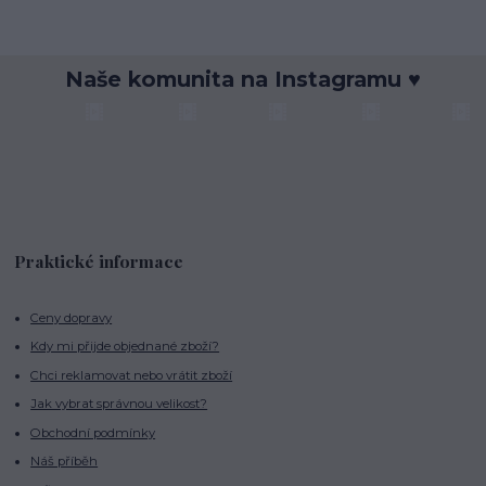
Naše komunita na Instagramu ♥
Praktické informace
Ceny dopravy
Kdy mi přijde objednané zboží?
Chci reklamovat nebo vrátit zboží
Jak vybrat správnou velikost?
Obchodní podmínky
Náš příběh