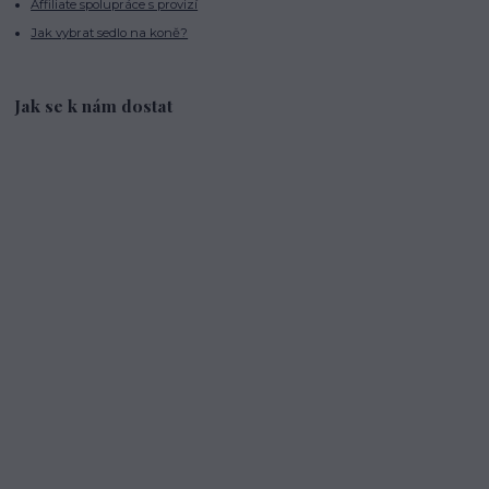
Affiliate spolupráce s provizí
Jak vybrat sedlo na koně?
Jak se k nám dostat