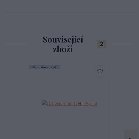
Související
2
zboží
Nejprodávanější
Nejprodávanější