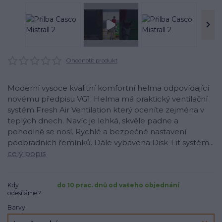
Ohodnotit produkt
Moderní vysoce kvalitní komfortní helma odpovídající
novému předpisu VG1. Helma má praktický ventilační
systém Fresh Air Ventilation který oceníte zejména v
teplých dnech. Navíc je lehká, skvěle padne a
pohodlně se nosí. Rychlé a bezpečné nastavení
podbradních řemínků. Dále vybavena Disk-Fit systém...
celý popis
Kdy
do 10 prac. dnů od vašeho objednání
odesíláme?
Barvy