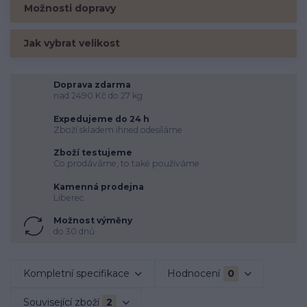
Možnosti dopravy
Jak vybrat velikost
Doprava zdarma
nad 2490 Kč do 27 kg
Expedujeme do 24 h
Zboží skladem ihned odesíláme
Zboží testujeme
Co prodáváme, to také používáme
Kamenná prodejna
Liberec
Možnost výměny
do 30 dnů
Kompletní specifikace
Hodnocení
0
Související zboží
2