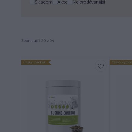
Skladem
Akce
Nejprodávanější
Zobrazuji 1-20 z 94
Český výrobek
Český výrob