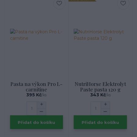
Pasta na výkon Pro L-
NutriHorse Elektrolyt
carnitine
Paste pasta 120 g
395 Kč
343 Kč
/
ks
/
ks
Přidat do košíku
Přidat do košíku