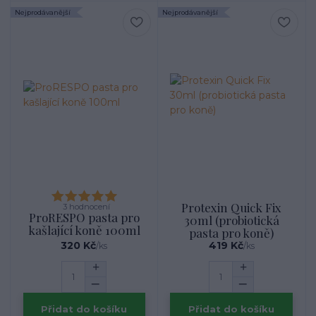
Nejprodávanější
Nejprodávanější
Protexin Quick Fix
3 hodnocení
ProRESPO pasta pro
30ml (probiotická
kašlající koně 100ml
pasta pro koně)
320 Kč
419 Kč
/
ks
/
ks
Přidat do košíku
Přidat do košíku