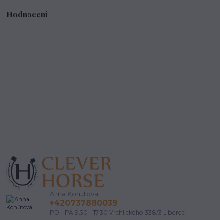
Hodnocení
Anna Kohútová
+420737880039
PO - PÁ 9.30 - 17.30 Vrchlického 338/3 Liberec