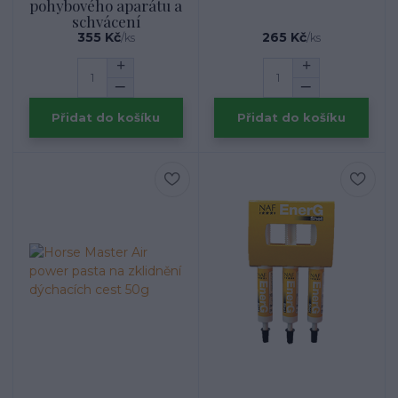
pohybového aparátu a
schvácení
355 Kč
265 Kč
/
ks
/
ks
Přidat do košíku
Přidat do košíku