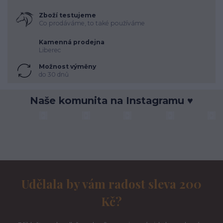
Zboží testujeme
Co prodáváme, to také používáme
Kamenná prodejna
Liberec
Možnost výměny
do 30 dnů
Naše komunita na Instagramu ♥
Udělala by vám radost sleva 200
Kč?