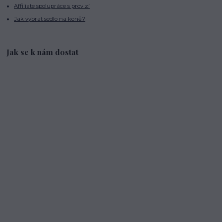
Affiliate spolupráce s provizí
Jak vybrat sedlo na koně?
Jak se k nám dostat