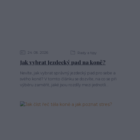
24
06
2026
Rady a tipy
Jak vybrat Jezdecký pad na koně?
Nevíte, jak vybrat správný jezdecký pad pro sebe a
svého koně? V tomto článku se dozvíte, na co se při
výběru zaměřit, jaké jsou rozdíly mezi jednotli...