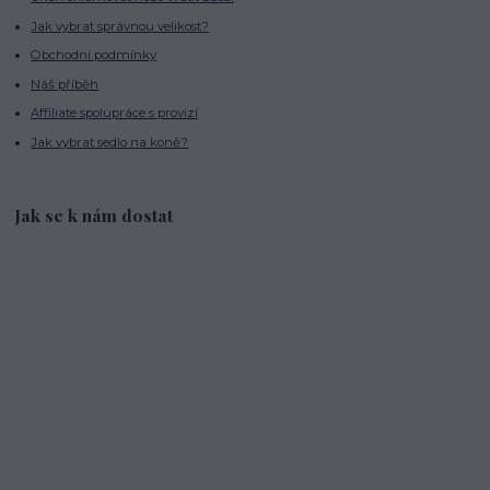
Jak vybrat správnou velikost?
Obchodní podmínky
Náš příběh
Affiliate spolupráce s provizí
Jak vybrat sedlo na koně?
Jak se k nám dostat