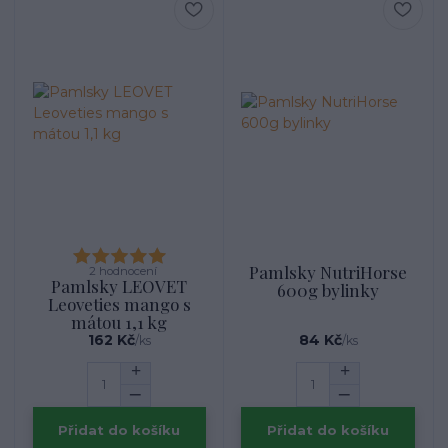
Pamlsky NutriHorse
2 hodnocení
Pamlsky LEOVET
600g bylinky
Leoveties mango s
mátou 1,1 kg
162 Kč
84 Kč
/
ks
/
ks
Přidat do košíku
Přidat do košíku