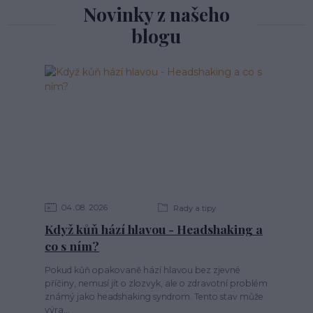
Novinky z našeho
blogu
04
08
2026
Rady a tipy
Když kůň hází hlavou - Headshaking a
co s ním?
Pokud kůň opakovaně hází hlavou bez zjevné
příčiny, nemusí jít o zlozvyk, ale o zdravotní problém
známý jako headshaking syndrom. Tento stav může
výra...