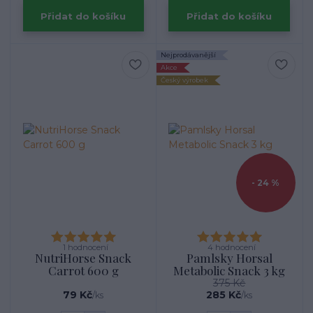
Přidat do košíku
Přidat do košíku
Nejprodávanější
Akce
Český výrobek
- 24 %
1 hodnocení
4 hodnocení
NutriHorse Snack
Pamlsky Horsal
Carrot 600 g
Metabolic Snack 3 kg
375 Kč
79 Kč
285 Kč
/
ks
/
ks