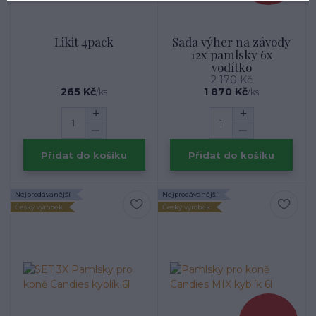
Likit 4pack
Sada výher na závody
12x pamlsky 6x
vodítko
2 170 Kč
265 Kč
1 870 Kč
/
ks
/
ks
Přidat do košíku
Přidat do košíku
Nejprodávanější
Nejprodávanější
Český výrobek
Český výrobek