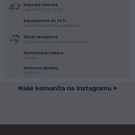
Doprava zdarma
nad 2490 Kč do 27 kg
Expedujeme do 24 h
Zboží skladem ihned odesíláme
Zboží testujeme
Co prodáváme, to také používáme
Kamenná prodejna
Liberec
Možnost výměny
do 30 dnů
Naše komunita na Instagramu ♥