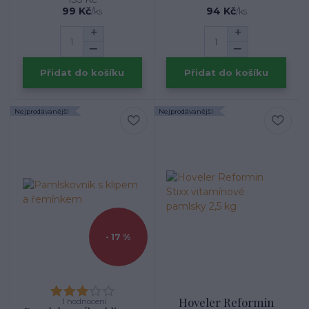
99 Kč
94 Kč
/
ks
/
ks
Přidat do košíku
Přidat do košíku
Nejprodávanější
Nejprodávanější
- 17 %
Hoveler Reformin
1 hodnocení