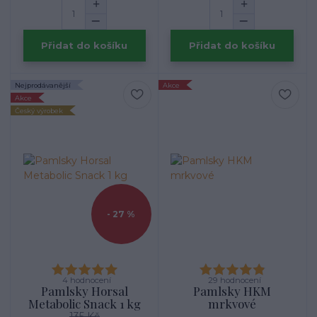
Přidat do košíku
Přidat do košíku
Nejprodávanější
Akce
Akce
Český výrobek
- 27 %
4 hodnocení
29 hodnocení
Pamlsky Horsal
Pamlsky HKM
Metabolic Snack 1 kg
mrkvové
135 Kč