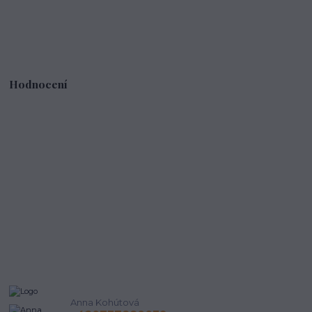
Hodnocení
Anna Kohútová