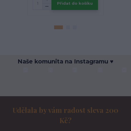
Přidat do košíku
Naše komunita na Instagramu ♥
Udělala by vám radost sleva 200
Kč?