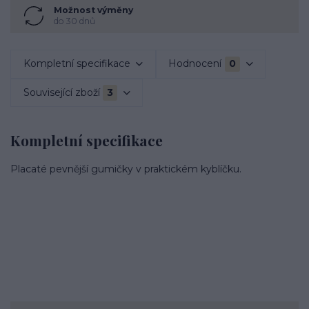
Možnost výměny
do 30 dnů
Kompletní specifikace
Hodnocení
0
Související zboží
3
Kompletní specifikace
Placaté pevnější gumičky v praktickém kyblíčku.