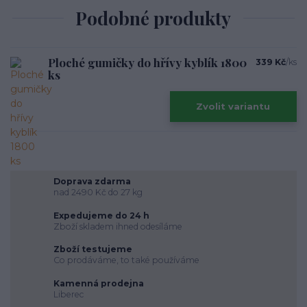
Podobné produkty
Ploché gumičky do hřívy kyblík 1800
339 Kč
/
ks
ks
Zvolit variantu
Doprava zdarma
nad 2490 Kč do 27 kg
Expedujeme do 24 h
Zboží skladem ihned odesíláme
Zboží testujeme
Co prodáváme, to také používáme
Kamenná prodejna
Liberec