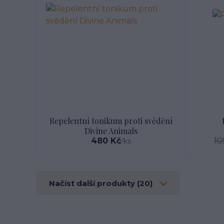
Repelentní tonikum proti svědění
Divine Animals
480 Kč
10
/
ks
Načíst další produkty (20)