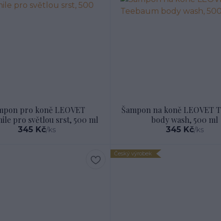
mpon pro koně LEOVET
Šampon na koně LEOVET 
le pro světlou srst, 500 ml
body wash, 500 ml
345 Kč
345 Kč
/
ks
/
ks
Český výrobek