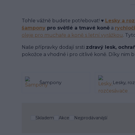
Tohle vážně budete potřebovat! ♥
Lesky a ro
šampony
pro světlé a tmavé koně
a
rychloč
oleje pro muchaře a koně s letní vyrážkou
. Tyt
Naše přípravky dodají srsti
zdravý lesk, ochra
pokožce a vhodné i pro citlivé koně. Díky nim b
Šampony
Lesky, ro
Skladem
Akce
Nejprodávanější