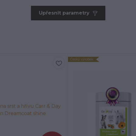
Upřesnit parametry
Český výrobek