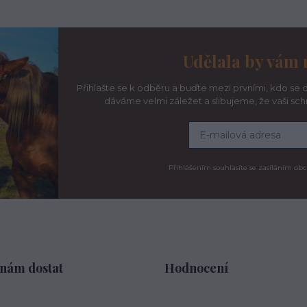
Udělala by vám 
Přihlašte se k odběru a buďte mezi prvními, kdo se d
dáváme velmi záležet a slibujeme, že vaši sc
Přihlášením souhlasíte se zasíláním obc
 nám dostat
Hodnocení