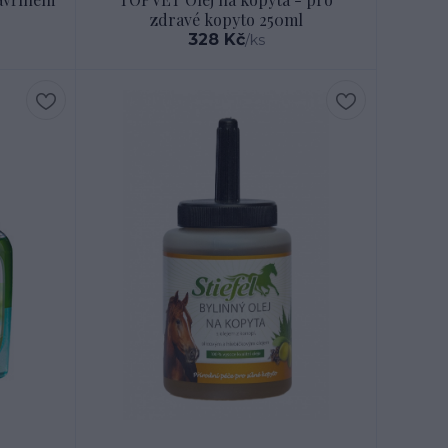
zdravé kopyto 250ml
328 Kč
/
ks