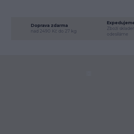
Expedujeme
Doprava zdarma
Zboží sklade
nad 2490 Kč do 27 kg
odesíláme