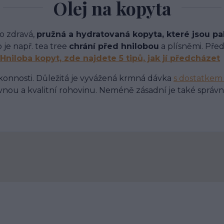
Olej na kopyta
ro zdravá,
pružná a hydratovaná kopyta, které jsou p
 je např. tea tree
chrání před hnilobou
a plísněmi. Před
Hniloba kopyt, zde najdete 5 tipů, jak jí předcházet
výkonnosti. Důležitá je vyvážená krmná dávka
s dostatkem
vnou a kvalitní rohovinu. Neméně zásadní je také správ