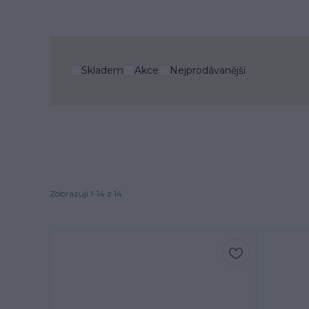
Skladem
Akce
Nejprodávanější
Zobrazuji 1-14 z 14