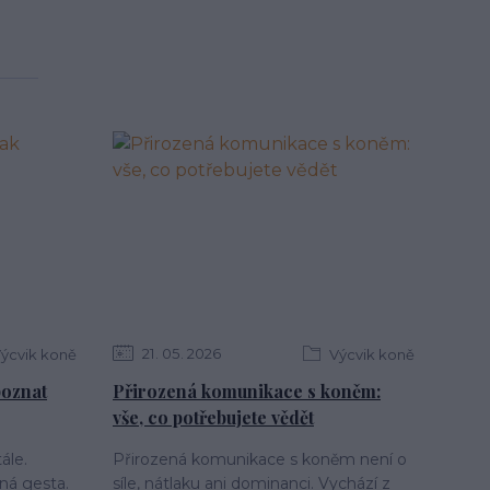
21
05
2026
ýcvik koně
Výcvik koně
 poznat
Přirozená komunikace s koněm:
vše, co potřebujete vědět
ále.
Přirozená komunikace s koněm není o
ná gesta.
síle, nátlaku ani dominanci. Vychází z