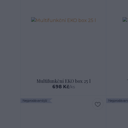
Multifunkční EKO box 25 l
698 Kč
/
ks
Nejprodávanější
Nejprodávaně