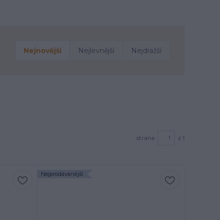
Nejnovější
Nejlevnější
Nejdražší
strana
z 1
Nejprodávanější