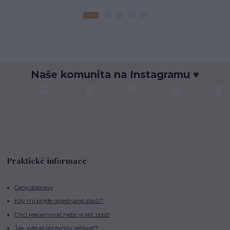
Naše komunita na Instagramu ♥
Praktické informace
Ceny dopravy
Kdy mi přijde objednané zboží?
Chci reklamovat nebo vrátit zboží
Jak vybrat správnou velikost?