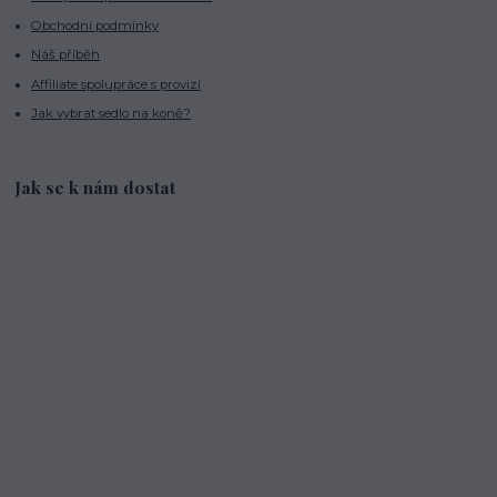
Obchodní podmínky
Náš příběh
Affiliate spolupráce s provizí
Jak vybrat sedlo na koně?
Jak se k nám dostat