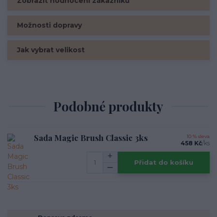
Zobrazit hodnocení zákazníků
Možnosti dopravy
Jak vybrat velikost
Podobné produkty
Sada Magic Brush Classic 3ks
10 % sleva
458 Kč
/
ks
Přidat do košíku