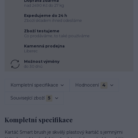
Doprava zdarma
nad 2490 Kč do 27 kg
Expedujeme do 24 h
Zboží skladem ihned odesíláme
Zboží testujeme
Co prodáváme, to také používáme
Kamenná prodejna
Liberec
Možnost výměny
do 30 dnů
Kompletní specifikace
Hodnocení
4
Související zboží
5
Kompletní specifikace
Kartáč Smart brush je skvělý plastový kartáč s jemnými