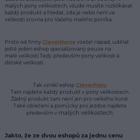
malých pony velikostech, všude musíte rozklikávat
každý produkt a hledat, zda je nebo není ve
velikosti zrovna pro Vašeho malého poníka.
Proto od firmy
CleverHorse
vzešel nápad, udělat
ještě jeden eshop specializovaný
pouze na
malé velikosti.Tedy především pony velikosti a
dětské velikosti.
Tak vznikl eshop
CleverPony
Tam najdete každý produkt v pony velikostech.
Žádný produkt tam není jen pro velkého koně.
Také oblečení a pomůcky pro jezdce najdete
malých velikoste
ch.
především v
Jakto, že ze dvou eshopů za jednu cenu