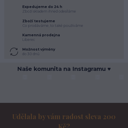
Expedujeme do 24 h
Zboží skladem ihned odesíláme
Zboží testujeme
Co prodáváme, to také používáme
Kamenná prodejna
Liberec
Možnost výměny
do 30 dnů
Naše komunita na Instagramu ♥
Udělala by vám radost sleva 200
Kč?