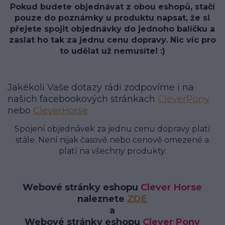
Pokud budete objednávat z obou eshopů, stačí
pouze do poznámky u produktu napsat, že si
přejete spojit objednávky do jednoho balíčku a
zaslat ho tak za jednu cenu dopravy. Nic víc pro
to udělat už nemusíte! :)
Jakékoli Vaše dotazy rádi zodpovíme i na
našich facebookových stránkach
CleverPony
nebo
CleverHorse
Spojení objednávek za jednu cenu dopravy platí
stále. Není nijak časově nebo cenově omezené a
platí na všechny produkty.
Webové stránky eshopu
Clever Horse
naleznete
ZDE
a
Webové stránky eshopu
Clever Pony