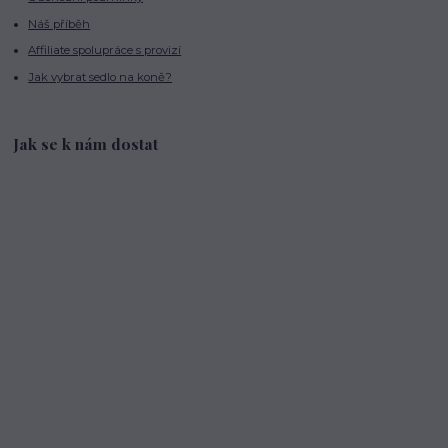
Náš příběh
Affiliate spolupráce s provizí
Jak vybrat sedlo na koně?
Jak se k nám dostat