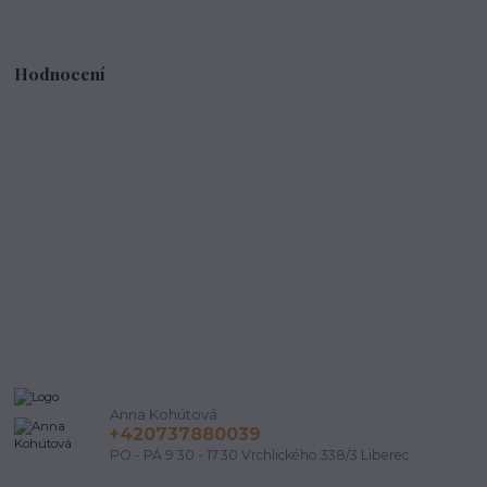
Hodnocení
Anna Kohútová
+420737880039
PO - PÁ 9.30 - 17.30 Vrchlického 338/3 Liberec