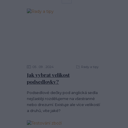
05
09
2024
Rady a tipy
Jak vybrat velikost
podsedlovky?
Podsedlové dečky pod anglická sedla
nejčastěji rozdělujeme na všestranné
nebo drezurní. Existuje ale více velikostí
a druhů, víte jaké?