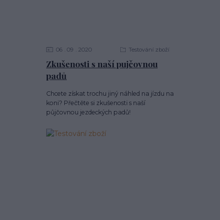
06
09
2020
Testování zboží
Zkušenosti s naší pujčovnou
padů
Chcete získat trochu jiný náhled na jízdu na
koni? Přečtěte si zkušenosti s naší
půjčovnou jezdeckých padů!