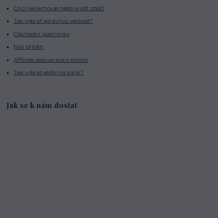
Chci reklamovat nebo vrátit zboží
Jak vybrat správnou velikost?
Obchodní podmínky
Náš příběh
Affiliate spolupráce s provizí
Jak vybrat sedlo na koně?
Jak se k nám dostat