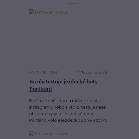
21
08
2024
Testování zboží
Barča testuje jezdecké boty
Portland
Barča a koně, kterou můžete znát z
Instragramu nebo Tiktoku testuje naše
oblíbené vysoké jezdecké boty
Portland Polo a jezdeckou provazovku.