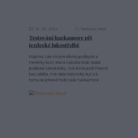
30
05
2024
Testování zboží
Testování hackamore při
jezdecké lukostřelbě
Maphia, tak zní přezdívka jezdkyně a
trenérky koní, která založila klub české
jezdecké lukostřelby. Své koně jezdí hlavně
bez udidla, má ráda historický styl a k
tomu se přesně hodí naše hackamore.