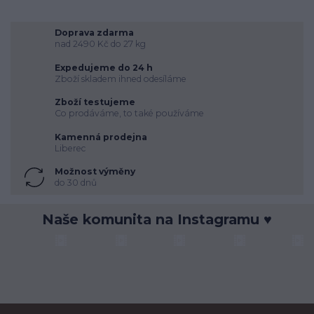
Doprava zdarma
nad 2490 Kč do 27 kg
Expedujeme do 24 h
Zboží skladem ihned odesíláme
Zboží testujeme
Co prodáváme, to také používáme
Kamenná prodejna
Liberec
Možnost výměny
do 30 dnů
Naše komunita na Instagramu ♥