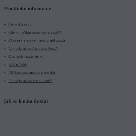
Praktické informace
Ceny dopravy
Kdy mi přijde objednané zboží?
Chci reklamovat nebo vrátit zboží
Jak vybrat správnou velikost?
Obchodní podmínky
Náš příběh
Affiliate spolupráce s provizí
Jak vybrat sedlo na koně?
Jak se k nám dostat