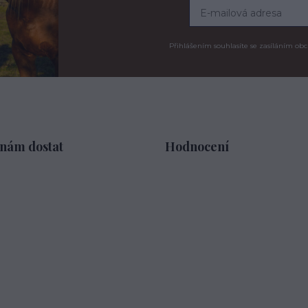
Přihlášením souhlasíte se zasíláním obc
 nám dostat
Hodnocení