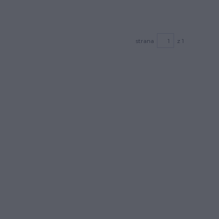
strana
z 1