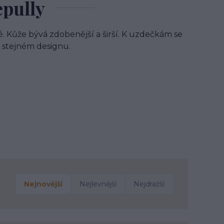
epully
ké. Kůže bývá zdobenější a širší. K uzdečkám se
 stejném designu.
Nejnovější
Nejlevnější
Nejdražší