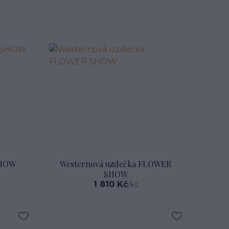
SHOW
Westernová uzdečka FLOWER
SHOW
1 810 Kč
/
ks