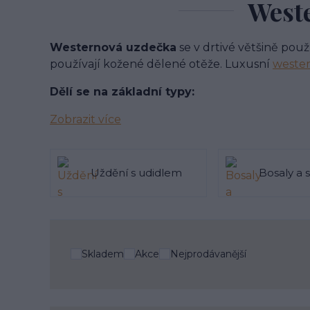
Weste
Westernová uzdečka
se v drtivé většině použ
používají kožené dělené otěže. Luxusní
wester
Dělí se na základní typy:
Zobrazit více
Uždění s udidlem
Bosaly a 
Skladem
Akce
Nejprodávanější