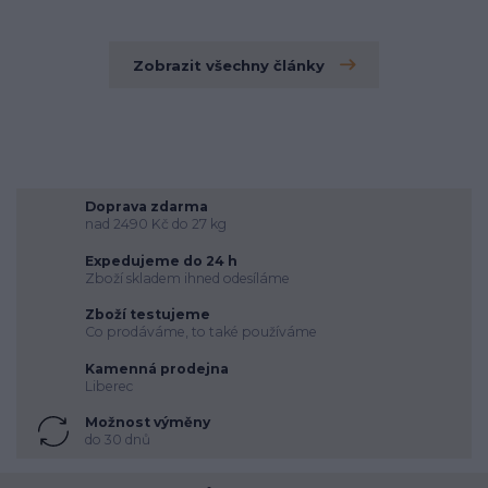
Zobrazit všechny články
Doprava zdarma
nad 2490 Kč do 27 kg
Expedujeme do 24 h
Zboží skladem ihned odesíláme
Zboží testujeme
Co prodáváme, to také používáme
Kamenná prodejna
Liberec
Možnost výměny
do 30 dnů