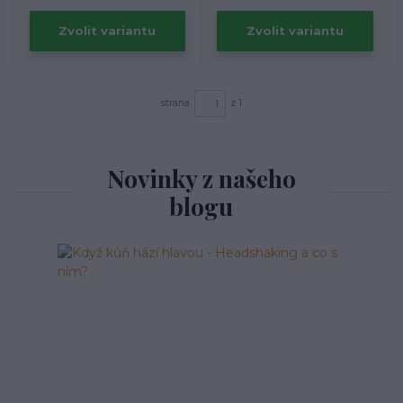
Zvolit variantu
Zvolit variantu
strana
z 1
Novinky z našeho
blogu