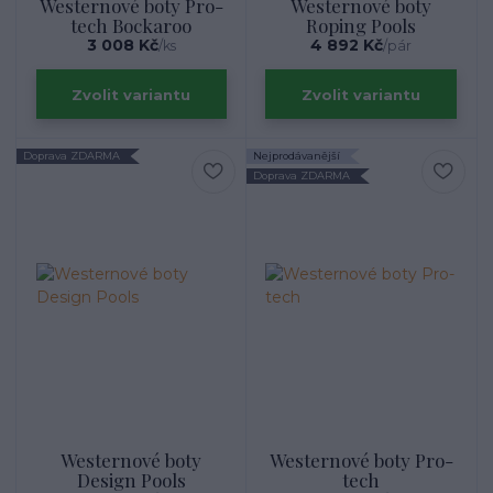
Westernové boty Pro-
Westernové boty
tech Bockaroo
Roping Pools
3 008 Kč
4 892 Kč
/
ks
/
pár
Zvolit variantu
Zvolit variantu
Doprava ZDARMA
Nejprodávanější
Doprava ZDARMA
Westernové boty
Westernové boty Pro-
Design Pools
tech