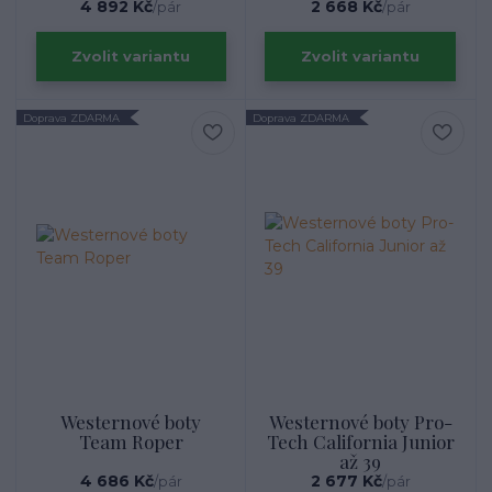
4 892 Kč
2 668 Kč
/
pár
/
pár
Zvolit variantu
Zvolit variantu
Doprava ZDARMA
Doprava ZDARMA
Westernové boty
Westernové boty Pro-
Team Roper
Tech California Junior
až 39
4 686 Kč
2 677 Kč
/
pár
/
pár