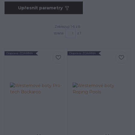
Upřesnit parametry
Zobrazuji 1-6 z 6
strana
z 1
Doprava ZDARMA
Doprava ZDARMA