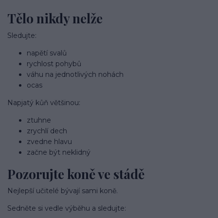
Tělo nikdy nelže
Sledujte:
napětí svalů
rychlost pohybů
váhu na jednotlivých nohách
ocas
Napjatý kůň většinou:
ztuhne
zrychlí dech
zvedne hlavu
začne být neklidný
Pozorujte koně ve stádě
Nejlepší učitelé bývají sami koně.
Sedněte si vedle výběhu a sledujte: