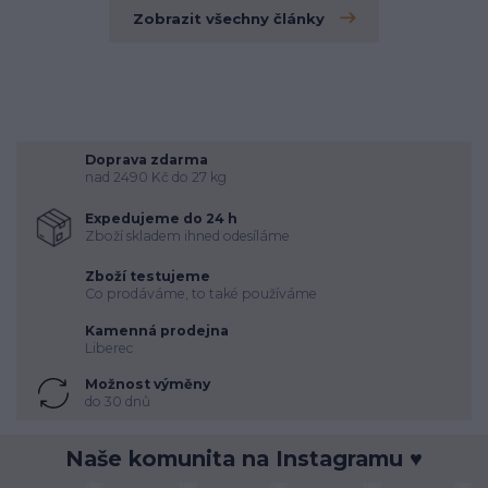
Zobrazit všechny články
Doprava zdarma
nad 2490 Kč do 27 kg
Expedujeme do 24 h
Zboží skladem ihned odesíláme
Zboží testujeme
Co prodáváme, to také používáme
Kamenná prodejna
Liberec
Možnost výměny
do 30 dnů
Naše komunita na Instagramu ♥