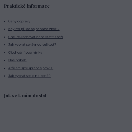
Praktické informace
Ceny dopravy
Kdy mi přijde objednané zboží?
Chci reklamovat nebo vrátit zboží
Jak vybrat správnou velikost?
Obchodní podmínky
Náš příběh
Affiliate spolupráce s provizí
Jak vybrat sedlo na koně?
Jak se k nám dostat