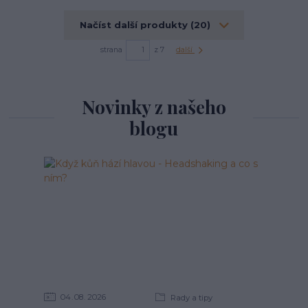
Načíst další produkty (20)
strana
z 7
další
Novinky z našeho
blogu
04
08
2026
Rady a tipy