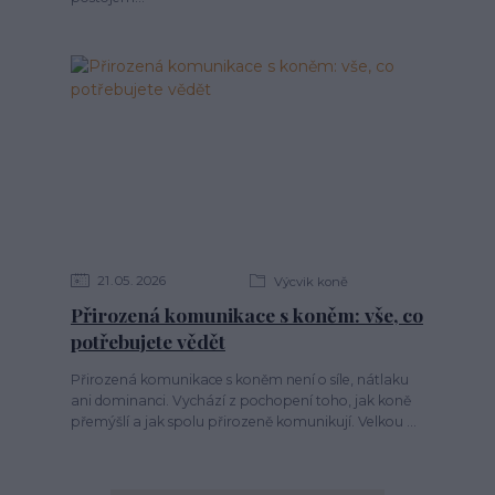
21
05
2026
Výcvik koně
Přirozená komunikace s koněm: vše, co
potřebujete vědět
Přirozená komunikace s koněm není o síle, nátlaku
ani dominanci. Vychází z pochopení toho, jak koně
přemýšlí a jak spolu přirozeně komunikují. Velkou ...